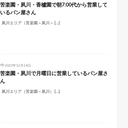
苦楽園・夙川・香櫨園で朝7:00代から営業して
いるパン屋さん
夙川エリア（苦楽園～夙川～ […]
2023年12月24日
苦楽園・夙川で月曜日に営業しているパン屋さ
ん
夙川エリア（苦楽園～夙川） […]