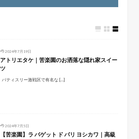
2024年7月19日
アトリエタケ｜苦楽園のお洒落な隠れ家スイー
ツ
パティスリー激戦区で有名な […]
2024年7月5日
【苦楽園】ラ バゲット ド パリ ヨシカワ｜高級