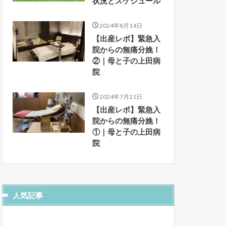
状況とスケジュール
2024年8月14日
【出産レポ】緊急入
院からの無痛分娩！
②｜母と子の上田病
院
2024年7月21日
【出産レポ】緊急入
院からの無痛分娩！
①｜母と子の上田病
院
人気記事