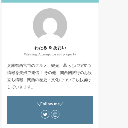
わたる ＆ あおい
Warning: Attempt to read property
兵庫県西宮市のグルメ、観光、暮らしに役立つ
情報を夫婦で発信！ その他、関西圏旅行のお役
立ち情報、関西の歴史・文化についてもお届け
していきます。
＼Follow me／