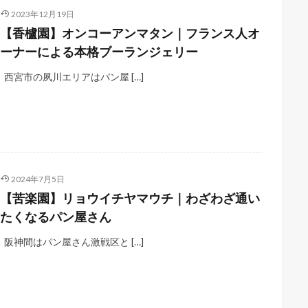
2023年12月19日
【香櫨園】オンコーアンマタン｜フランス人オ
ーナーによる本格ブーランジェリー
西宮市の夙川エリアはパン屋 […]
2024年7月5日
【苦楽園】リョウイチヤマウチ｜わざわざ通い
たくなるパン屋さん
阪神間はパン屋さん激戦区と […]