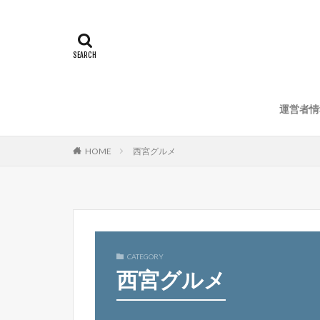
運営者情
HOME
西宮グルメ
CATEGORY
西宮グルメ