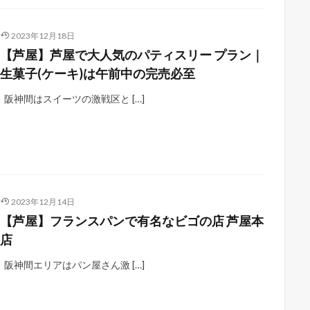
2023年12月18日
【芦屋】芦屋で大人気のパティスリー プラン｜
生菓子(ケーキ)は午前中の完売必至
阪神間はスイーツの激戦区と […]
2023年12月14日
【芦屋】フランスパンで有名なビゴの店 芦屋本
店
阪神間エリアはパン屋さん激 […]