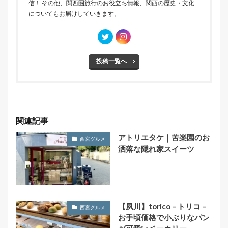
信！ その他、関西圏旅行のお役立ち情報、関西の歴史・文化
についてもお届けしていきます。
投稿一覧へ
関連記事
アトリエタケ｜苦楽園のお
西宮グルメ
洒落な隠れ家スイーツ
【夙川】torico – トリコ –
西宮グルメ
お手頃価格で小ぶりなパン