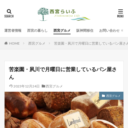
運営者情報
西宮の暮らし
西宮グルメ
阪神間移住
お問い合わせ
HOME
西宮グルメ
苦楽園・夙川で月曜日に営業しているパン屋さ
苦楽園・夙川で月曜日に営業しているパン屋さ
ん
2023年12月24日
西宮グルメ
西宮グルメ