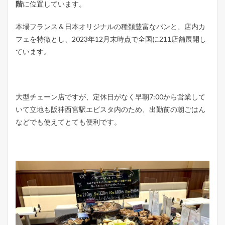
階
に位置しています。
本場フランス＆日本オリジナルの種類豊富なパンと、店内カ
フェを特徴とし、2023年12⽉末時点で全国に211店舗展開し
ています。
大型チェーン店ですが、定休日がなく早朝7:00から営業して
いて立地も阪神西宮駅エビスタ内のため、出勤前の朝ごはん
などでも使えてとても便利です。