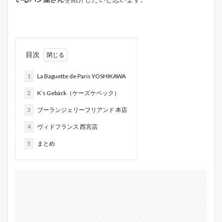
目次
1
La Baguette de Paris YOSHIKAWA
2
K’s Gebäck（ケーズケベック）
3
ブーランジェリーフリアンド 本店
4
ヴィドフランス 西宮店
5
まとめ