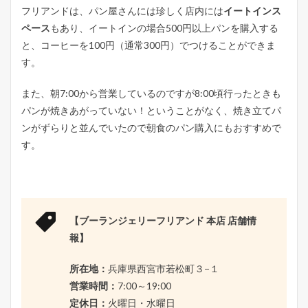
フリアンドは、パン屋さんには珍しく店内には
イートインス
ペース
もあり、イートインの場合500円以上パンを購入する
と、コーヒーを100円（通常300円）でつけることができま
す。
また、朝7:00から営業しているのですが8:00頃行ったときも
パンが焼きあがっていない！ということがなく、焼き立てパ
ンがずらりと並んでいたので朝食のパン購入にもおすすめで
す。
【ブーランジェリーフリアンド 本店 店舗情
報】
所在地：
兵庫県西宮市若松町３−１
営業時間：
7:00～19:00
定休日：
火曜日・水曜日