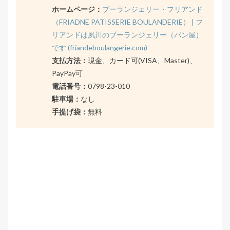
ホームページ：
ブーランジェリー・フリアンド
（FRIADNE PATISSERIE BOULANDERIE） | フ
リアンドは夙川のブーランジェリー（パン屋）
です (friandeboulangerie.com)
支払方法：
現金、カード可(VISA、Master)、
PayPay可
電話番号：
0798-23-010
駐車場：
なし
手提げ袋：
無料