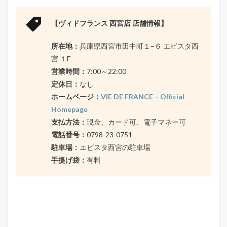
【ヴィドフランス 西宮店 店舗情報】
所在地：
兵庫県西宮市田中町１−６ エビスタ西
宮 １F
営業時間：
7:00～22:00
定休日：
なし
ホームページ：
VIE DE FRANCE – Official
Homepage
支払方法：
現金、カード可、電子マネー可
電話番号：
0798-23-0751
駐車場：
エビスタ西宮の駐車場
手提げ袋：
有料