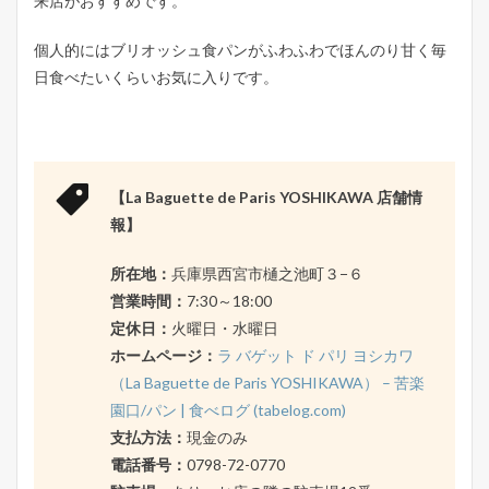
来店がおすすめです。
個人的にはブリオッシュ食パンがふわふわでほんのり甘く毎
日食べたいくらいお気に入りです。
【La Baguette de Paris YOSHIKAWA 店舗情
報】
所在地：
兵庫県西宮市樋之池町３−６
営業時間：
7:30～18:00
定休日：
火曜日・水曜日
ホームページ：
ラ バゲット ド パリ ヨシカワ
（La Baguette de Paris YOSHIKAWA） – 苦楽
園口/パン | 食べログ (tabelog.com)
支払方法：
現金のみ
電話番号：
0798-72-0770