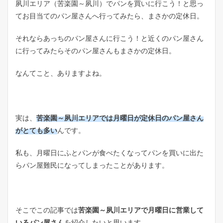
夙川エリア（苦楽園～夙川）でパンを買いに行こう！と思っ
てお目当てのパン屋さんへ行ってみたら、まさかの定休日。
それならあっちのパン屋さんに行こう！と近くのパン屋さん
に行ってみたらそのパン屋さんもまさかの定休日。
なんてこと、ありますよね。
実は、
苦楽園～夙川エリアでは月曜日が定休日のパン屋さん
がとても多い
んです。
私も、月曜日にふとパンが食べたくなってパンを買いに出た
らパン屋難民になってしまったことがあります。
そこでこの記事では
苦楽園～夙川エリアで月曜日に営業して
いるパン屋さん
を紹介したいと思います。