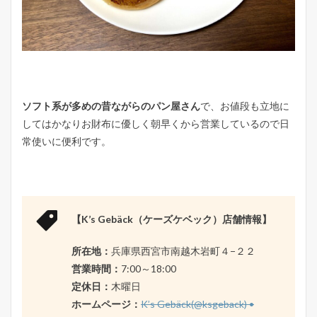
ソフト系が多めの昔ながらのパン屋さん
で、お値段も立地に
してはかなりお財布に優しく朝早くから営業しているので日
常使いに便利です。
【K’s Gebäck（ケーズケベック）店舗情報】
所在地：
兵庫県西宮市南越木岩町４−２２
営業時間：
7:00～18:00
定休日：
木曜日
ホームページ：
K’s Gebäck(@ksgeback) •