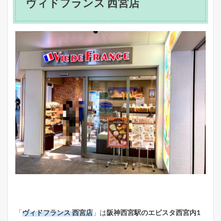
ヴィドフランス 西宮店
「
ヴィドフランス 西宮店
」は
阪神西宮駅のエビスタ西宮内1