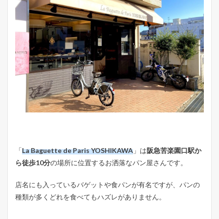
「
La Baguette de Paris YOSHIKAWA
」は
阪急苦楽園口駅か
ら徒歩10分
の場所に位置するお洒落なパン屋さんです。
店名にも入っているバゲットや食パンが有名ですが、パンの
種類が多くどれを食べてもハズレがありません。