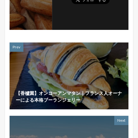
Prev
【香櫨園】オンコーアンマタン｜フランス人オーナ
ーによる本格ブーランジェリー
Next