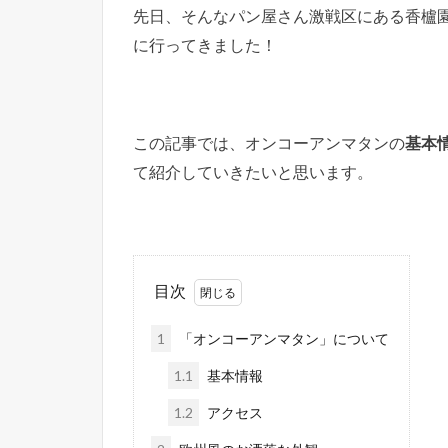
先日、そんなパン屋さん激戦区にある香櫨園周辺の
に行ってきました！
この記事では、オンコーアンマタンの
基本
て紹介していきたいと思います。
目次
1
「オンコーアンマタン」について
1.1
基本情報
1.2
アクセス