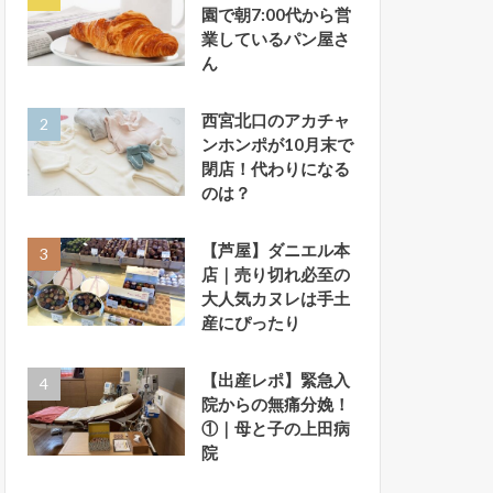
園で朝7:00代から営
業しているパン屋さ
ん
西宮北口のアカチャ
ンホンポが10月末で
閉店！代わりになる
のは？
【芦屋】ダニエル本
店｜売り切れ必至の
大人気カヌレは手土
産にぴったり
【出産レポ】緊急入
院からの無痛分娩！
①｜母と子の上田病
院