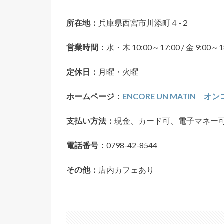
所在地：
兵庫県西宮市川添町４-２
営業時間：
水・木 10:00～17:00 / 金 9:00～1
定休日：
月曜・火曜
ホームページ：
ENCORE UN MATIN オン
支払い方法：
現金、カード可、電子マネー
電話番号：
0798-42-8544
その他：
店内カフェあり