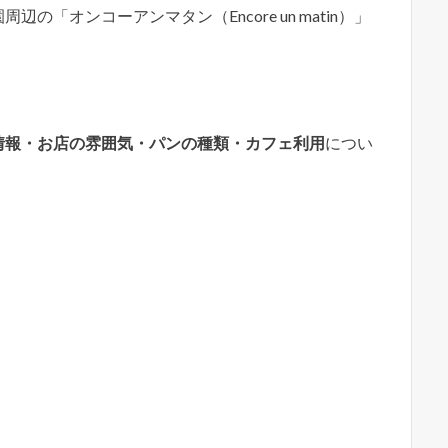
「オンコーアンマタン（Encore un matin）」
情報・お店の雰囲気・パンの種類・カフェ利用
につい