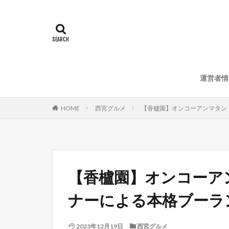
運営者情
HOME
西宮グルメ
【香櫨園】オンコーアンマタン
【香櫨園】オンコーア
ナーによる本格ブーラ
2023年12月19日
西宮グルメ