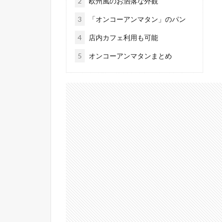
2
欧州風のお洒落な外観
3
「オンコーアンマタン」のパン
4
店内カフェ利用も可能
5
オンコーアンマタンまとめ