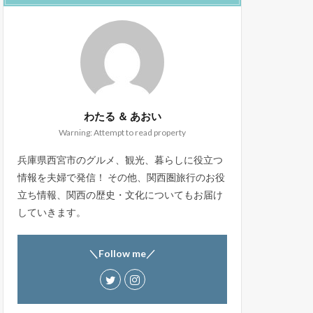
わたる ＆ あおい
Warning: Attempt to read property
兵庫県西宮市のグルメ、観光、暮らしに役立つ
情報を夫婦で発信！ その他、関西圏旅行のお役
立ち情報、関西の歴史・文化についてもお届け
していきます。
＼Follow me／