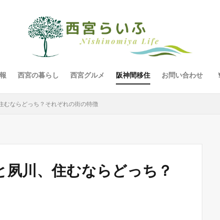
報
西宮の暮らし
西宮グルメ
阪神間移住
お問い合わせ
住むならどっち？それぞれの街の特徴
と夙川、住むならどっち？