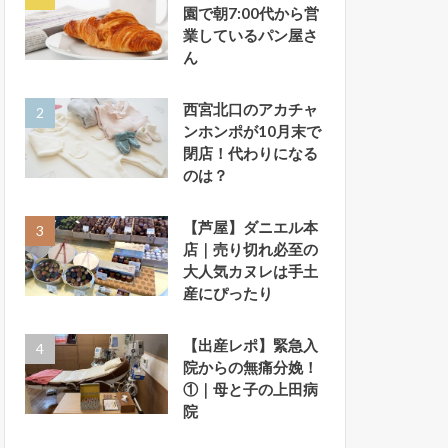
園で朝7:00代から営
業しているパン屋さ
ん
西宮北口のアカチャ
ンホンポが10月末で
閉店！代わりになる
のは？
【芦屋】ダニエル本
店｜売り切れ必至の
大人気カヌレは手土
産にぴったり
【出産レポ】緊急入
院からの無痛分娩！
①｜母と子の上田病
院