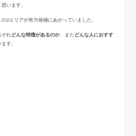
と思います。
この2エリアが有力候補にあがっていました。
れぞれ
どんな特徴があるのか
、また
どんな人におすす
います。