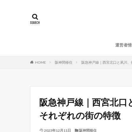
運営者情
HOME
阪神間移住
阪急神戸線｜西宮北口と夙川、
阪急神戸線｜西宮北口
それぞれの街の特徴
2023年12月11日
阪神間移住