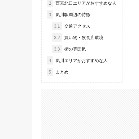
2
西宮北口エリアがおすすめな人
3
夙川駅周辺の特徴
3.1
交通アクセス
3.2
買い物・飲食店環境
3.3
街の雰囲気
4
夙川エリアがおすすめな人
5
まとめ