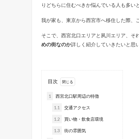
りどちらに住むべきか悩んでいる人も多い
我が家も、東京から西宮市へ移住した際、
そこで、西宮北口エリアと夙川エリア、そ
めの街なのか
詳しく紹介していきたいと思
目次
1
西宮北口駅周辺の特徴
1.1
交通アクセス
1.2
買い物・飲食店環境
1.3
街の雰囲気