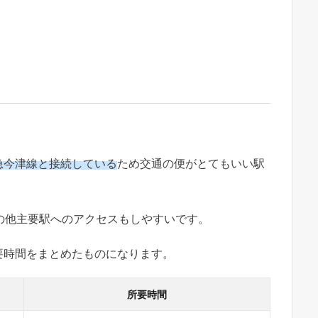
急今津線と接続している
ため交通の便がとてもいい駅
の他主要駅へのアクセスもしやすいです。
要時間をまとめたものになります。
所要時間